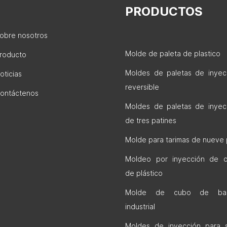
PRODUCTOS
obre nosotros
Molde de paleta de plastico
roducto
Moldes de paletas de inyec
oticias
reversible
ontáctenos
Moldes de paletas de inyec
de tres patines
Molde para tarimas de nueve 
Moldeo por inyección de c
de plástico
Molde de cubo de bas
industrial
Moldes de inyección para si