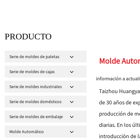
PRODUCTO
Serie de moldes de paletas
Molde Autom
Serie de moldes de cajas
información a actual
Serie de moldes industriales
Taizhou Huangyan
Serie de moldes domésticos
de 30 años de exp
producción de mo
Serie de moldes de embalaje
diarias. En los ú
Molde Automático
introducción de 