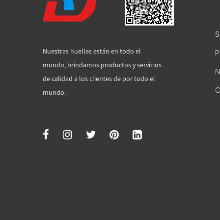
S
Nuestras huellas están en todo el
P
mundo, brindamos productos y servicios
N
de calidad a los clientes de por todo el
C
mundo.