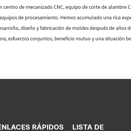
n centro de mecanizado CNC, equipo de corte de alambre CNC,
 equipos de procesamiento. Hemos acumulado una rica expe
esarrollo, diseño y fabricación de moldes después de años 
ra, esfuerzos conjuntos, beneficio mutuo y una situación be
ENLACES RÁPIDOS
LISTA DE