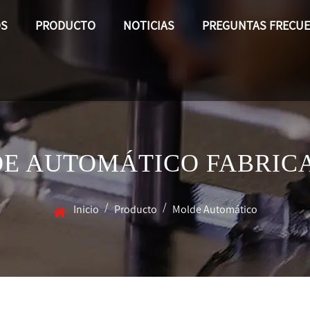
OS
PRODUCTO
NOTICIAS
PREGUNTAS FRECU
E AUTOMÁTICO FABRIC
/
/
Inicio
Producto
Molde Automático