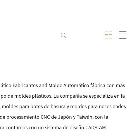
tico Fabricantes
and
Molde Automático fábrica
con más
tipo de moldes plásticos. La compañía se especializa en la
s, moldes para botes de basura y moldes para necesidades
os de procesamiento CNC de Japón y Taiwán, con la
Ahora contamos con un sistema de diseño CAD/CAM