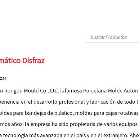
ático Disfraz
izar
 Rongdu Mould Co., Ltd. is famosa
Porcelana Molde Automá
eriencia en el desarrollo profesional y fabricación de todo 
ldes para bandejas de plástico, moldes para cajas rotativa
ltimos años, la empresa ha sido propietaria de varios equip
la tecnología más avanzada en el país y en el extranjero. 