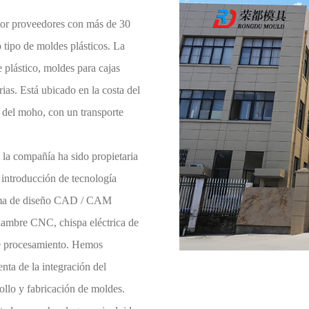
or proveedores
con más de 30
o tipo de moldes plásticos. La
 plástico, moldes para cajas
ias. Está ubicado en la costa del
del moho, con un transporte
la compañía ha sido propietaria
introducción de tecnología
stema de diseño CAD / CAM
lambre CNC, chispa eléctrica de
 de procesamiento. Hemos
ta de la integración del
ollo y fabricación de moldes.