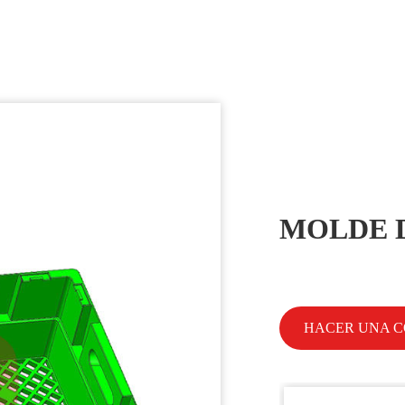
MOLDE 
HACER UNA 