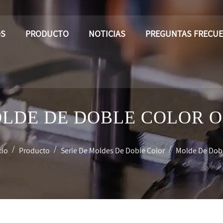
OS
PRODUCTO
NOTICIAS
PREGUNTAS FRECU
LDE DE DOBLE COLOR 
/
/
/
cio
Producto
Serie De Moldes De Doble Color
Molde De Dobl