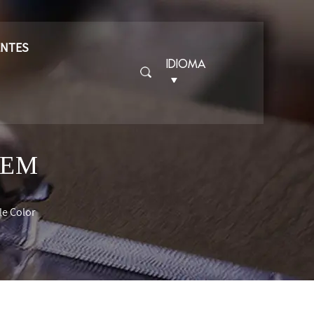
ENTES
IDIOMA
OEM
e Color