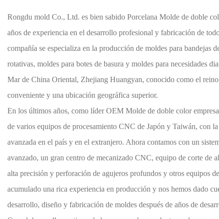
Rongdu mold Co., Ltd. es bien sabido
Porcelana Molde de doble col
años de experiencia en el desarrollo profesional y fabricación de tod
compañía se especializa en la producción de moldes para bandejas de
rotativas, moldes para botes de basura y moldes para necesidades diar
Mar de China Oriental, Zhejiang Huangyan, conocido como el reino 
conveniente y una ubicación geográfica superior.
En los últimos años, como líder
OEM Molde de doble color empresa
de varios equipos de procesamiento CNC de Japón y Taiwán, con la 
avanzada en el país y en el extranjero. Ahora contamos con un si
avanzado, un gran centro de mecanizado CNC, equipo de corte de a
alta precisión y perforación de agujeros profundos y otros equipos
acumulado una rica experiencia en producción y nos hemos dado cuen
desarrollo, diseño y fabricación de moldes después de años de desarr