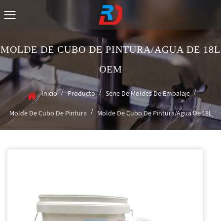
MOLDE DE CUBO DE PINTURA/AGUA DE 18L
OEM
/
/
/
Inicio
Producto
Serie De Moldes De Embalaje
/
Molde De Cubo De Pintura
Molde De Cubo De Pintura/agua De 18L