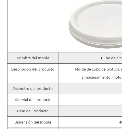
Nombre del molde
Cubo de pintura
Descripción del producto
Molde de cubo de pintura, mold
almacenamiento, molde de
Diámetro del producto
2
Material del producto
P
Peso del Producto
Dimensión del molde
480*