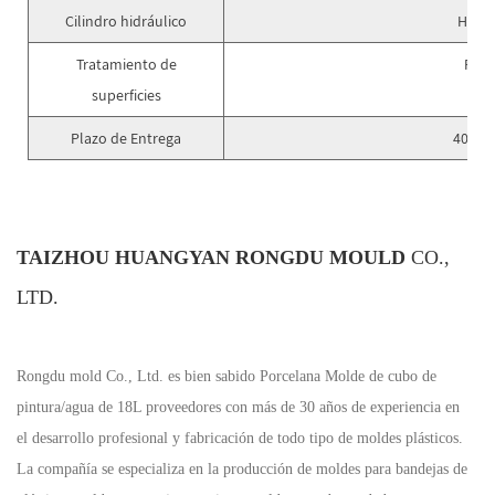
Cilindro hidráulico
Hecho
Tratamiento de
Puli
superficies
Plazo de Entrega
40 día
TAIZHOU HUANGYAN RONGDU MOULD
CO.,
LTD.
Rongdu mold Co., Ltd. es bien sabido
Porcelana Molde de cubo de
pintura/agua de 18L proveedores
con más de 30 años de experiencia en
el desarrollo profesional y fabricación de todo tipo de moldes plásticos.
La compañía se especializa en la producción de moldes para bandejas de