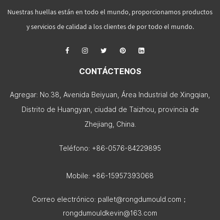
Nuestras huellas están en todo el mundo, proporcionamos productos
y servicios de calidad a los clientes de por todo el mundo.
CONTÁCTENOS
Agregar: No.38, Avenida Beiyuan, Área Industrial de Xingqian,
Distrito de Huangyan, ciudad de Taizhou, provincia de
Zhejiang, China.
Teléfono: +86-0576-84229895
Mobile: +86-15957393068
Correo electrónico:
pallet@rongdumould.com
；
rongdumouldkevin@163.com