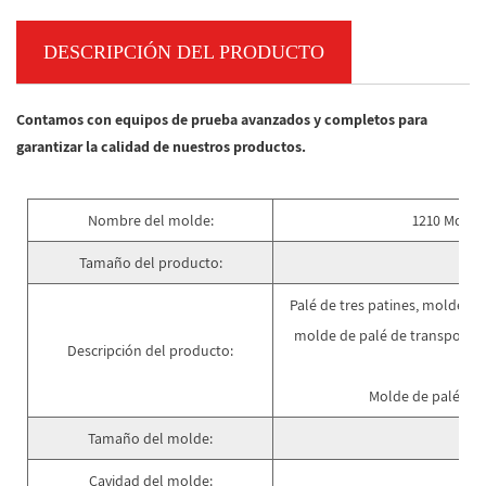
DESCRIPCIÓN DEL PRODUCTO
Contamos con equipos de prueba avanzados y completos para
garantizar la calidad de nuestros productos.
Nombre del molde:
1210 Molde 
Tamaño del producto:
12
Palé de tres patines, molde de 
molde de palé de transporte,
Descripción del producto:
a
Molde de palé ind
Tamaño del molde:
16
Cavidad del molde: